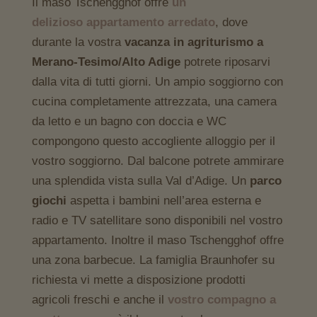
Il maso Tschengghof offre
un
delizioso appartamento arredato
, dove
durante la vostra
vacanza in agriturismo a
Merano-Tesimo/Alto Adige
potrete riposarvi
dalla vita di tutti giorni. Un ampio soggiorno con
cucina completamente attrezzata, una camera
da letto e un bagno con doccia e WC
compongono questo accogliente alloggio per il
vostro soggiorno. Dal balcone potrete ammirare
una splendida vista sulla Val d’Adige. Un
parco
giochi
aspetta i bambini nell’area esterna e
radio e TV satellitare sono disponibili nel vostro
appartamento. Inoltre il maso Tschengghof offre
una zona barbecue. La famiglia Braunhofer su
richiesta vi mette a disposizione prodotti
agricoli freschi e anche il
vostro compagno a