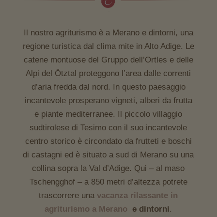
Il nostro agriturismo è a Merano e dintorni, una
regione turistica dal clima mite in Alto Adige. Le
catene montuose del Gruppo dell’Ortles e delle
Alpi del Ötztal proteggono l’area dalle correnti
d’aria fredda dal nord. In questo paesaggio
incantevole prosperano vigneti, alberi da frutta
e piante mediterranee. Il piccolo villaggio
sudtirolese di Tesimo con il suo incantevole
centro storico è circondato da frutteti e boschi
di castagni ed è situato a sud di Merano su una
collina sopra la Val d’Adige. Qui – al maso
Tschengghof – a 850 metri d’altezza potrete
trascorrere una
vacanza rilassante in
agriturismo a Merano
e dintorni
.