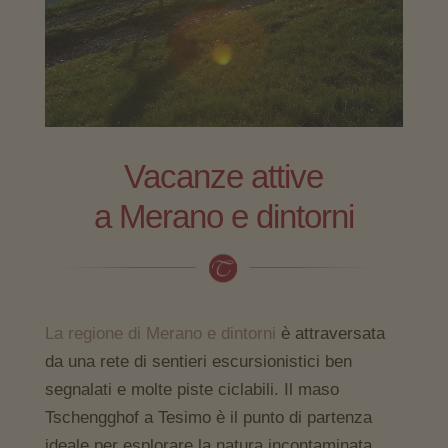
Vacanze attive
a Merano e dintorni
La regione di Merano e dintorni
è attraversata
da una rete di sentieri escursionistici ben
segnalati e molte piste ciclabili. Il maso
Tschengghof a Tesimo è il punto di partenza
ideale per esplorare la natura incontaminata