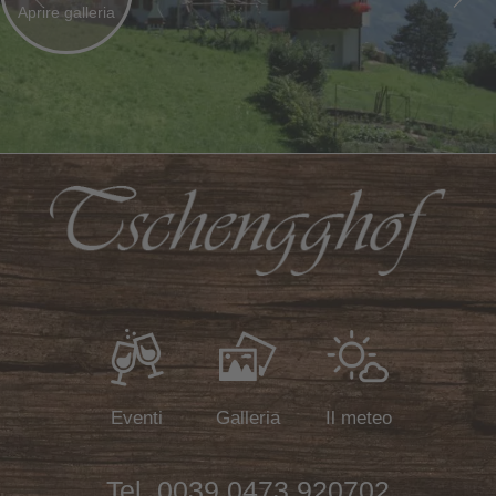
Aprire
galleria