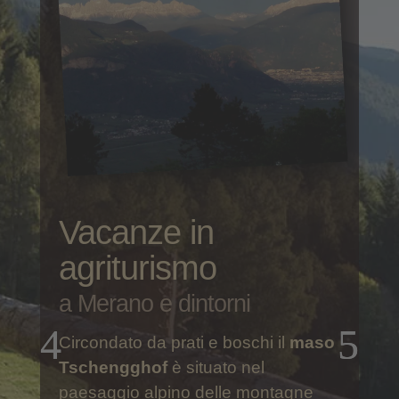
Il maso
Tschengghof
vacanze in campagna