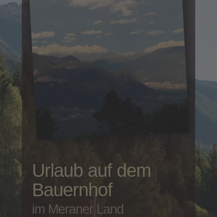
Der Tschengghof
Ferien in ländlicher