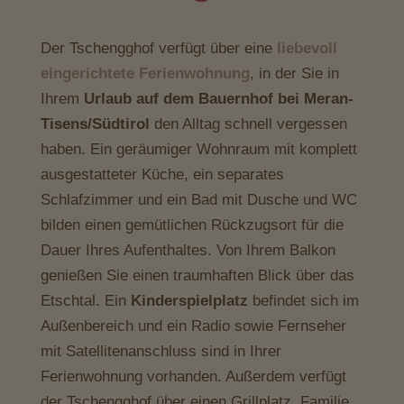
Der Tschengghof verfügt über eine
liebevoll
eingerichtete Ferienwohnung
, in der Sie in
Ihrem
Urlaub auf dem Bauernhof bei Meran-
Tisens/Südtirol
den Alltag schnell vergessen
haben. Ein geräumiger Wohnraum mit komplett
ausgestatteter Küche, ein separates
Schlafzimmer und ein Bad mit Dusche und WC
bilden einen gemütlichen Rückzugsort für die
Dauer Ihres Aufenthaltes. Von Ihrem Balkon
genießen Sie einen traumhaften Blick über das
Etschtal. Ein
Kinderspielplatz
befindet sich im
Außenbereich und ein Radio sowie Fernseher
mit Satellitenanschluss sind in Ihrer
Ferienwohnung vorhanden. Außerdem verfügt
der Tschengghof über einen Grillplatz. Familie