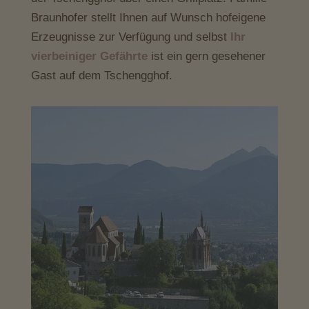
Braunhofer stellt Ihnen auf Wunsch hofeigene
Erzeugnisse zur Verfügung und selbst
Ihr
vierbeiniger Gefährte
ist ein gern gesehener
Gast auf dem Tschengghof.