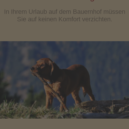
In Ihrem Urlaub auf dem Bauernhof müssen
Sie auf keinen Komfort verzichten.