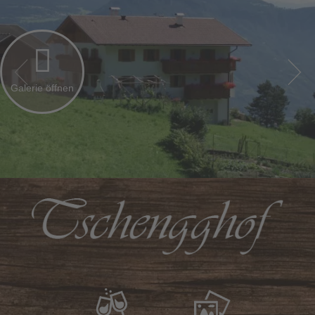
Galerie
öffnen