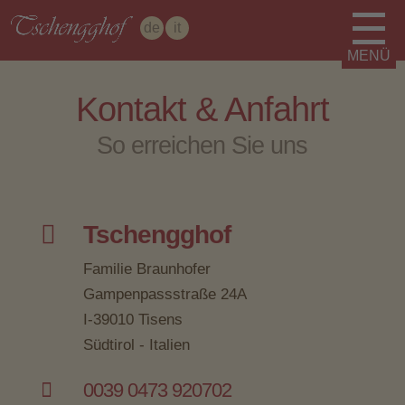
de
it
Kontakt & Anfahrt
So erreichen Sie uns

Tschengghof
Familie Braunhofer
Gampenpassstraße 24A
I-39010 Tisens
Südtirol - Italien

0039 0473 920702