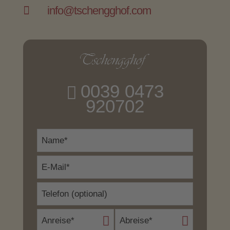

info@tschengghof.com
0039 0473
920702