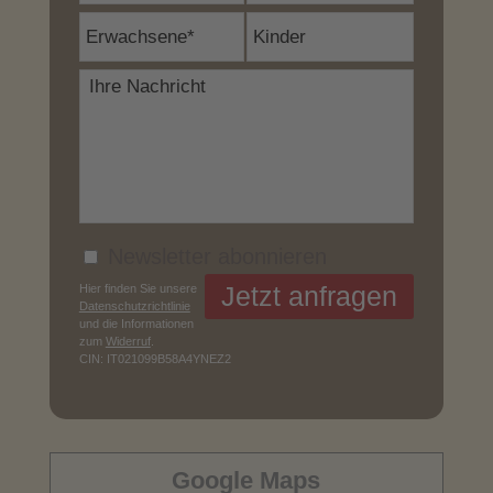
Newsletter abonnieren
Hier finden Sie unsere
Datenschutzrichtlinie
und die Informationen
zum
Widerruf
.
CIN: IT021099B58A4YNEZ2
Google Maps